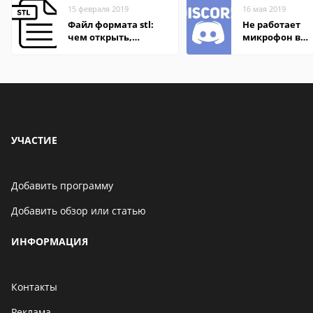
15 февраля 2019
16 мая 2019
Файл формата stl:
Не работает
чем открыть,
микрофон в
описания,
Дискорде
особенности
УЧАСТИЕ
Добавить программу
Добавить обзор или статью
ИНФОРМАЦИЯ
Контакты
Реклама