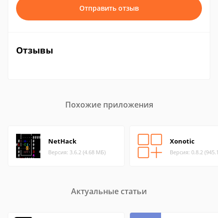
Отправить отзыв
Отзывы
Похожие приложения
NetHack
Xonotic
Версия: 3.6.2 (4.68 МБ)
Версия: 0.8.2 (945.
Актуальные статьи