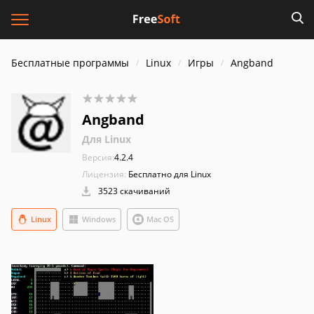
Бесплатные программы
Linux
Игры
Angband
Angband
Для Linux
Версия:
4.2.4
Лицензия:
Бесплатно для Linux
3523 скачиваний
Linux
Windows
Mac OS