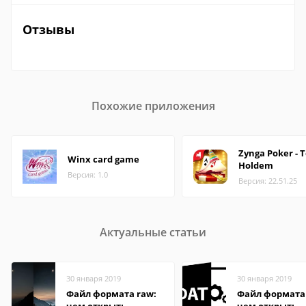
Отзывы
Похожие приложения
Zynga Poker - 
Winx card game
Holdem
Версия: 1.0
Версия: 22.51.25
Актуальные статьи
30 января 2019
30 января 2019
Файл формата raw:
Файл формата