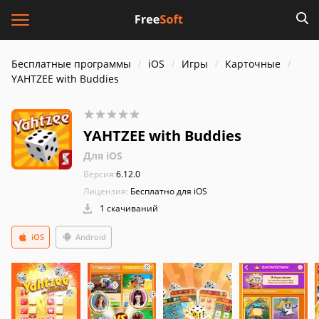
Бесплатные программы
iOS
Игры
Карточные
YAHTZEE with Buddies
YAHTZEE with Buddies
Для iOS
Версия:
6.12.0
Лицензия:
Бесплатно для iOS
1 скачиваний
iOS
Android