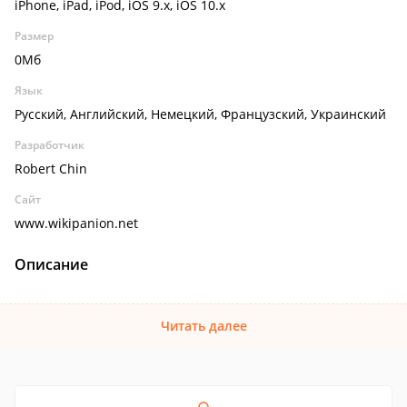
iPhone, iPad, iPod, iOS 9.x, iOS 10.x
Размер
0Мб
Язык
Русский, Английский, Немецкий, Французский, Украинский
Разработчик
Robert Chin
Сайт
www.wikipanion.net
Описание
Читать далее