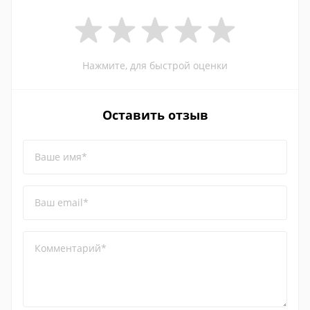
Нажмите, для быстрой оценки
Оставить отзыв
Ваше имя*
Ваш email*
Комментарий*