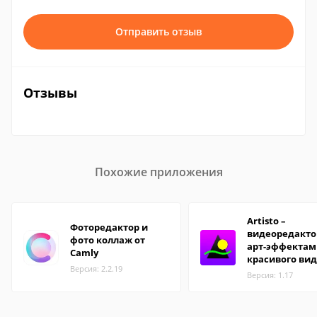
Отправить отзыв
Отзывы
Похожие приложения
Artisto –
Фоторедактор и
видеоредакто
фото коллаж от
арт-эффектам
Camly
красивого ви
Версия: 2.2.19
Версия: 1.17