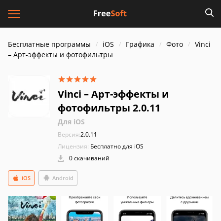
Бесплатные программы
iOS
Графика
Фото
Vinci
– Aрт-эффекты и фотофильтры
Vinci – Aрт-эффекты и
фотофильтры 2.0.11
Для iOS
Версия:
2.0.11
Лицензия:
Бесплатно для iOS
0 скачиваний
iOS
Android