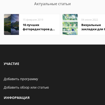
Актуальные статьи
15 февраля 2019
04 июня 2022
10 лучших
Визуальные
фоторедакторов для
закладки для 
Android
Chrome
УЧАСТИЕ
Добавить программу
Добавить обзор или статью
ИНФОРМАЦИЯ