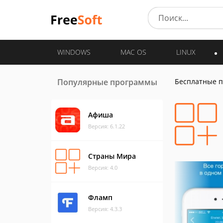
WINDOWS
MAC OS
LINUX
Популярные программы
Бесплатные 
Афиша
Версия: 6.1.22
Страны Мира
Версия: 4.0
Фламп
Версия: 4.3.3