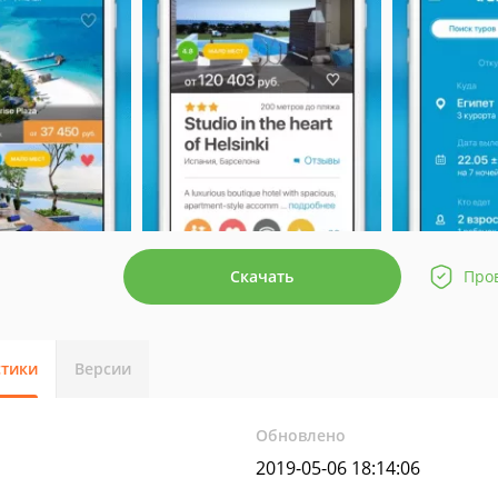
Скачать
Про
стики
Версии
Обновлено
2019-05-06 18:14:06