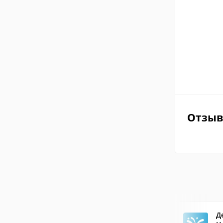
Отзы
Д