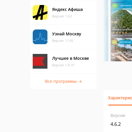
Яндекс Афиша
Версия: 1.9.5
Узнай Москву
Версия: 11.45
Лучшее в Москве
Версия: 1.0.19
Все программы →
Характери
Версия
4.6.2