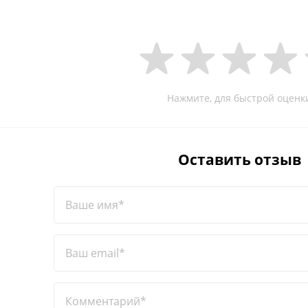
Нажмите, для быстрой оценк
Оставить отзыв
Ваше имя*
Ваш email*
Комментарий*