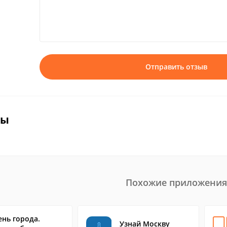
Отправить отзыв
вы
Похожие приложения
ень города.
Узнай Москву