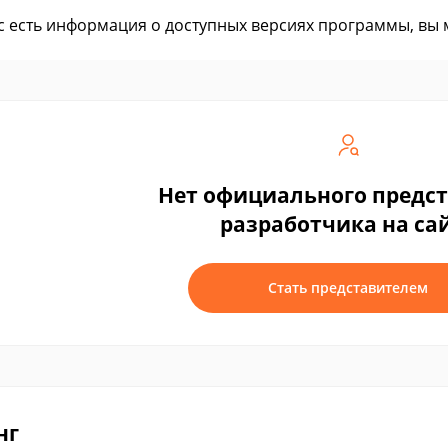
ас есть информация о доступных версиях программы, вы
Нет официального предс
разработчика на са
Стать представителем
нг