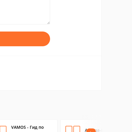
VAMOS - Гид по
Афиша-Еда