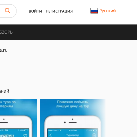
Русский
ВОЙТИ
|
РЕГИСТРАЦИЯ
ОБЗОРЫ
a.ru
аний