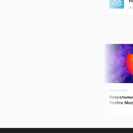
Н
Ве
25 мая 2022
Визуальные
Firefox Mozi