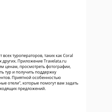
 всех туроператоров, таких как Coral
гих других. Приложение Travelata.ru
им ценам, просмотреть фотографии,
ть тур и получить поддержку
ентов. Приятной особенностью
ные отели", которые помогут вам задать
одходящих предложений.