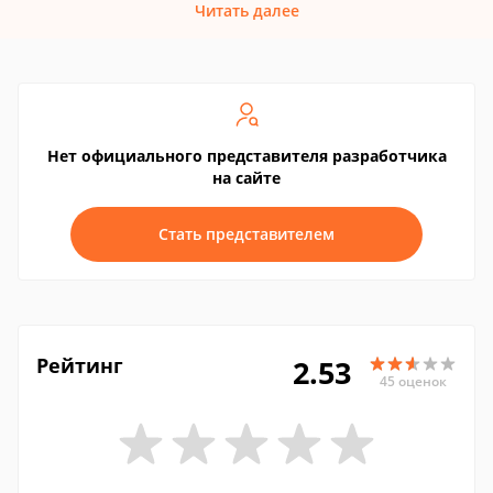
Читать далее
Нет официального представителя разработчика
на сайте
Стать представителем
Рейтинг
2.53
45 оценок