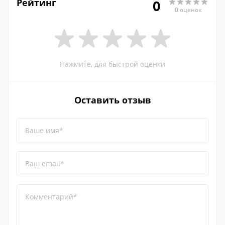
Рейтинг
0
0 оценок
Нажмите, для быстрой оценки
Оставить отзыв
Ваше имя*
Ваш email*
Комментарий*