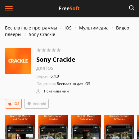
Бесплатные программы
iOS
Мультимедиа
Видео
плееры
Sony Crackle
Sony Crackle
Для iOS
Версия:
6.4.0
Лицензия:
Бесплатно для iOS
1 скачиваний
iOS
Android