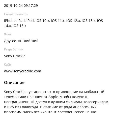
2019-10-24 09:17:29
Совместимость
iPhone, iPad, iPod, iOS 10.x, iOS 11.x, iOS 12.x, iOS 13.x, iOS
14.x, iOS 15.x
Язык
Другое, Английский
Разработчик
Sony Crackle
Сайт
www.sonycrackle.com
Описание
Sony Crackle - установите это приложение на мобильный
телефон или планшет от Apple, чтобы получить
неограниченный доступ к лучшим фильмам, телесериалам
и шоу из Голливуда. В отличие от ряда аналогичных
программ, здесь весь контент доступен совершенно