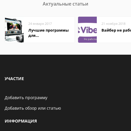
Актуальные статьи
24 января 2017
21 ноября 2018
Лучшие программы
Вайбер не раб
для
редактирования
видео: подробные
обзоры
УЧАСТИЕ
Добавить программу
Добавить обзор или статью
ИНФОРМАЦИЯ