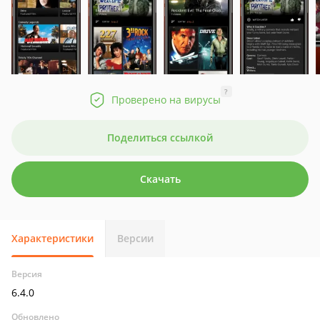
?
Проверено на вирусы
Поделиться ссылкой
Скачать
Характеристики
Версии
Версия
6.4.0
Обновлено