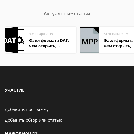
Актуальные статьи
30 января 2019
31 января 2019
Файл формата DAT:
Файл формата
чем открыть,
чем открыть,
описание,
описание,
особенности
особенности
УЧАСТИЕ
Добавить программу
Добавить обзор или статью
ИНФОРМАЦИЯ