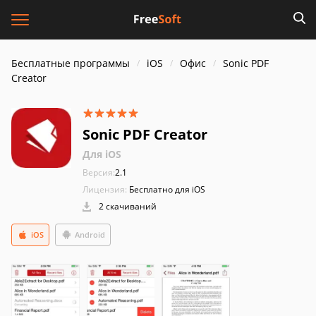
Бесплатные программы
iOS
Офис
Sonic PDF
Creator
Sonic PDF Creator
Для iOS
Версия:
2.1
Лицензия:
Бесплатно для iOS
2 скачиваний
iOS
Android