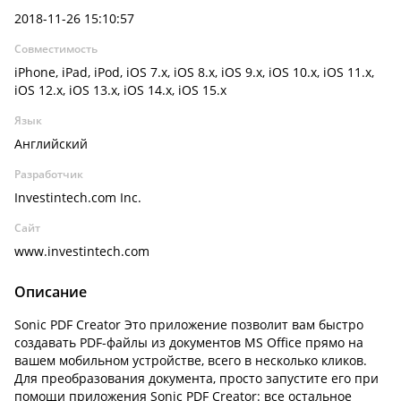
2018-11-26 15:10:57
Совместимость
iPhone, iPad, iPod, iOS 7.x, iOS 8.x, iOS 9.x, iOS 10.x, iOS 11.x,
iOS 12.x, iOS 13.x, iOS 14.x, iOS 15.x
Язык
Английский
Разработчик
Investintech.com Inc.
Сайт
www.investintech.com
Описание
Sonic PDF Creator Это приложение позволит вам быстро
создавать PDF-файлы из документов MS Office прямо на
вашем мобильном устройстве, всего в несколько кликов.
Для преобразования документа, просто запустите его при
помощи приложения Sonic PDF Creator: все остальное