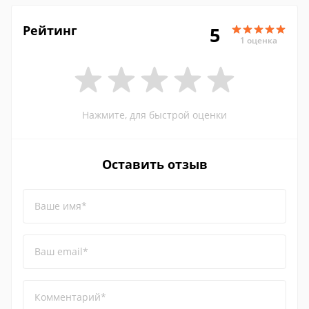
Рейтинг
5
1 оценка
Нажмите, для быстрой оценки
Оставить отзыв
Ваше имя*
Ваш email*
Комментарий*