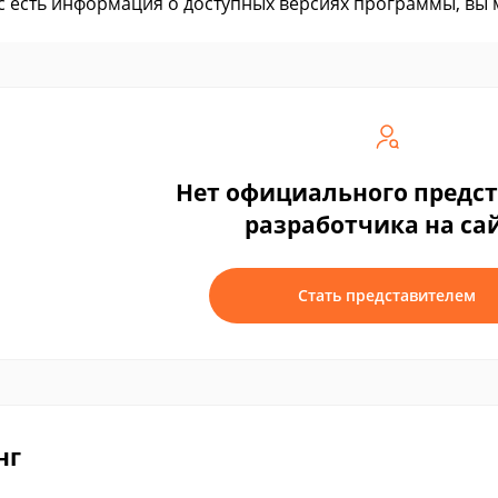
ас есть информация о доступных версиях программы, вы
Нет официального предс
разработчика на са
Стать представителем
нг