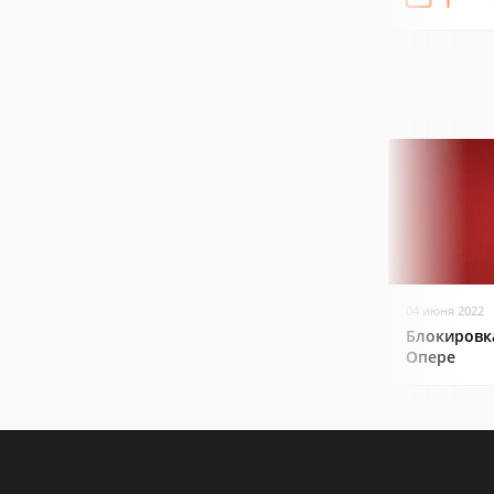
04 июня 2022
Блокировк
Опере