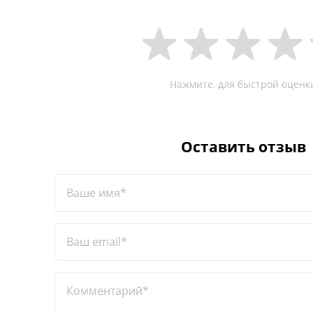
Нажмите, для быстрой оценк
Оставить отзыв
Ваше имя*
Ваш email*
Комментарий*