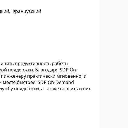
цкий, Французский
личить продуктивность работы
кой поддержки. Благодаря SDP On-
т инженеру практически мгновенно, и
м месте быстрее. SDP On-Demand
лужбу поддержки, а так же вносить в них