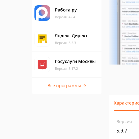
Работа.ру
Версия: 4.64
Яндекс Директ
Версия: 3.5.3
Госуслуги Москвы
Версия: 3.17.2
Все программы →
Характери
Версия
5.9.7