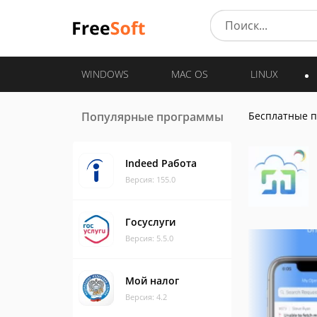
WINDOWS
MAC OS
LINUX
Популярные программы
Бесплатные 
Indeed Работа
Версия: 155.0
Госуслуги
Версия: 5.5.0
Мой налог
Версия: 4.2