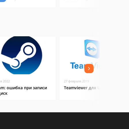
ая 2022
27 февраля 2019
am: ошибка при записи
Teamviewer для Ubuntu
диск