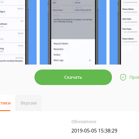
Скачать
Про
стики
Версии
Обновлено
2019-05-05 15:38:29