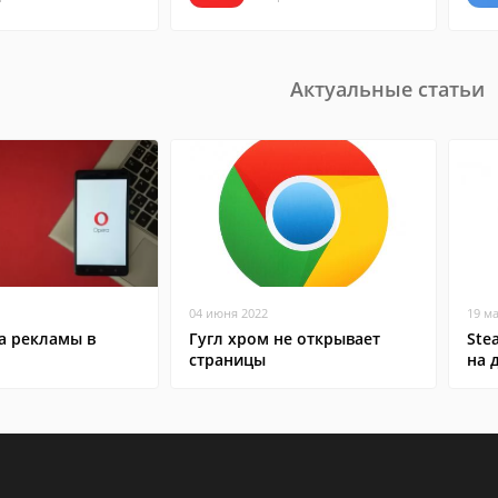
Актуальные статьи
04 июня 2022
19 м
а рекламы в
Гугл хром не открывает
Ste
страницы
на 