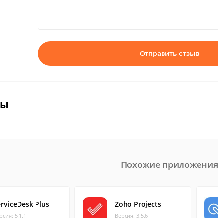
Отправить отзыв
вы
Похожие приложения
erviceDesk Plus
Zoho Projects
рсия: 5.1.1
Версия: 3.5.6