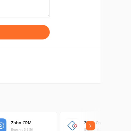
Zoho CRM
Zoho Creator
Версия: 3.6.56
Версия: 6.9