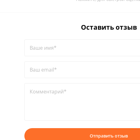
Оставить отзыв
Ваше имя*
Ваш email*
Комментарий*
Отправить отзыв