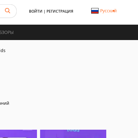
Русский
ВОЙТИ
|
РЕГИСТРАЦИЯ
ОБЗОРЫ
ids
аний