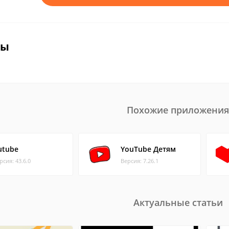
вы
Похожие приложения
utube
YouTube Детям
рсия: 43.6.0
Версия: 7.26.1
Актуальные статьи