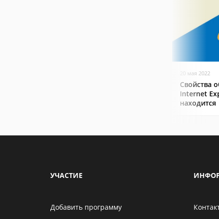
20 мая 2022
Свойства о
Internet Ex
находится
УЧАСТИЕ
ИНФО
Добавить программу
Контак