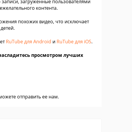
 записи, загруженные пользователями
ежелательного контента.
ожения похожих видео, что исключает
детей.
ует
RuTube для Android
и
RuTube для iOS
.
и насладитесь просмотром лучших
 можете
отправить ее нам
.