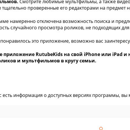
ильмов.
Смотрите любимые мультфильмы, а также видео
и тщательно проверенные его редакторами на предмет н
мме намеренно отключена возможность поиска и предл
сть случайного просмотра роликов, не подходящих для 
 понравилось это приложение, возможно вас заинтерес
е приложение RutubeKids на свой iPhone или iPad 
оликов и мультфильмов в кругу семьи.
ас есть информация о доступных версиях программы, вы