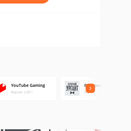
YouTube Gaming
Вечерний Ургант
Версия: 2.09.1
Версия: 3.2