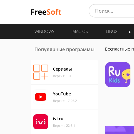
WINDOWS
MAC OS
LINUX
Популярные программы
Бесплатные 
Сериалы
Версия: 1.0
YouTube
Версия: 17.26.2
ivi.ru
Версия: 22.6.1