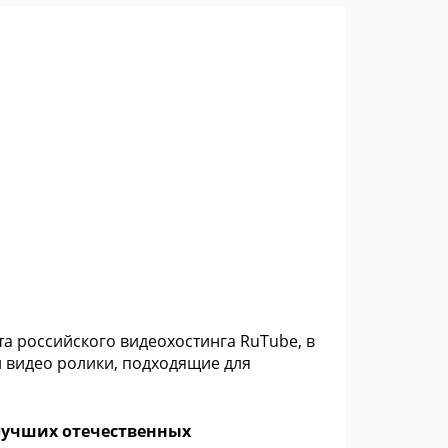
а российского видеохостинга RuTube, в
 видео ролики, подходящие для
лучших отечественных