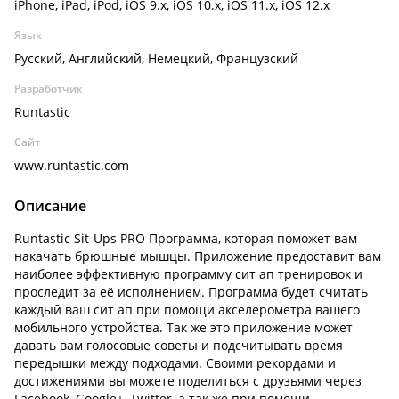
iPhone, iPad, iPod, iOS 9.x, iOS 10.x, iOS 11.x, iOS 12.x
Язык
Русский, Английский, Немецкий, Французский
Разработчик
Runtastic
Сайт
www.runtastic.com
Описание
Runtastic Sit-Ups PRO Программа, которая поможет вам
накачать брюшные мышцы. Приложение предоставит вам
наиболее эффективную программу сит ап тренировок и
проследит за её исполнением. Программа будет считать
каждый ваш сит ап при помощи акселерометра вашего
мобильного устройства. Так же это приложение может
давать вам голосовые советы и подсчитывать время
передышки между подходами. Своими рекордами и
достижениями вы можете поделиться с друзьями через
Facebook, Google+, Twitter, а так же при помощи