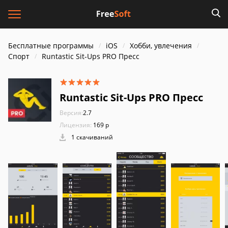
Бесплатные программы
iOS
Хобби, увлечения
Спорт
Runtastic Sit-Ups PRO Пресс
Runtastic Sit-Ups PRO Пресс
Версия:
2.7
Лицензия:
169 р
1 скачиваний