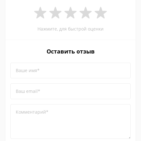
Нажмите, для быстрой оценки
Оставить отзыв
Ваше имя*
Ваш email*
Комментарий*