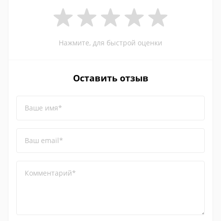
Нажмите, для быстрой оценки
Оставить отзыв
Ваше имя*
Ваш email*
Комментарий*