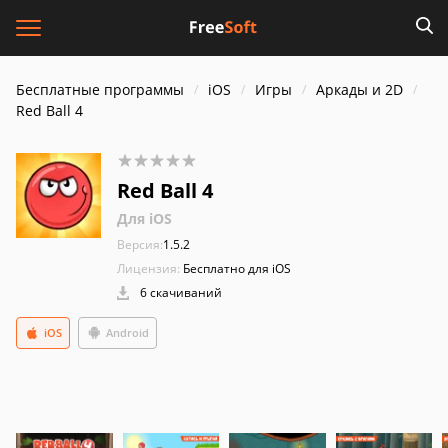
Бесплатные программы
iOS
Игры
Аркады и 2D
Red Ball 4
Red Ball 4
Для iOS
Версия:
1.5.2
Лицензия:
Бесплатно для iOS
6 скачиваний
iOS
Android