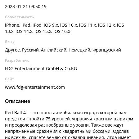
2023-01-21 09:50:19
Совместимость
iPhone, iPad, iPod, iOS 9.x, iOS 10.x, iOS 11.x, iOS 12.x, iOS
13.x, iOS 14.x, iOS 15.x, iOS 16.x
Язык
Другое, Русский, Английский, Немецкий, Французский
Разработчик
FDG Entertainment GmbH & Co.KG
Сайт
www.fdg-entertainment.com
Описание
Red Ball 4 — это простая мобильная игра, в которой вам
предстоит пройти 75 уровней, управляя красным шариком
и преодолевая разнообразные уровни. Также вас ждут
напряженные сражения с квадратными боссами. Одолев
их всех вы спасете землю от оквадрачивания. Игра имеет