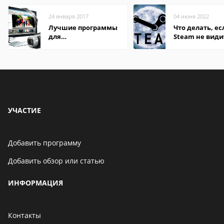
24 января 2017
04 июня 2022
Лучшие программы
Что делать, ес
для
Steam не види
редактирования
установленную
видео: подробные
обзоры
УЧАСТИЕ
Добавить программу
Добавить обзор или статью
ИНФОРМАЦИЯ
Контакты