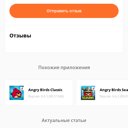
Отправить отзыв
Отзывы
Похожие приложения
Angry Birds Classic
Angry Birds Se
Версия: 8.0.3 (98.57 МБ)
Версия: 6.6.2 (99.8
Актуальные статьи