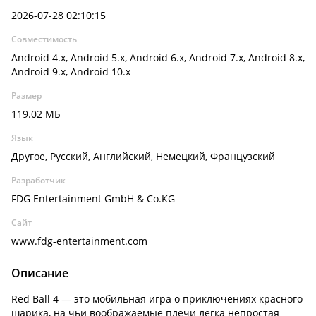
2026-07-28 02:10:15
Совместимость
Android 4.x, Android 5.x, Android 6.x, Android 7.x, Android 8.x,
Android 9.x, Android 10.x
Размер
119.02 МБ
Язык
Другое, Русский, Английский, Немецкий, Французский
Разработчик
FDG Entertainment GmbH & Co.KG
Сайт
www.fdg-entertainment.com
Описание
Red Ball 4 — это мобильная игра о приключениях красного
шарика, на чьи воображаемые плечи легка непростая