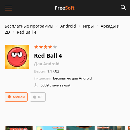
Бесплатные программы
Android
Игры
Аркады и
2D
Red Ball 4
Red Ball 4
Для Android
Версия:
1.17.03
Лицензия:
Бесплатно для Android
6339 скачиваний
Android
iOS