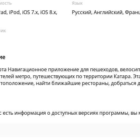
мость
Язык
ad, iPod, iOS 7.x, iOS 8.x,
Русский, Английский, Фран
чик
ие
рта Навигационное приложение для пешеходов, велосипе
телей метро, путешествующих по территории Катара. Э
тоположение, найти ближайшие рестораны, добраться до
ас есть информация о доступных версиях программы, вы