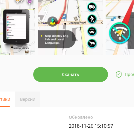
Скачать
Про
стики
Версии
Обновлено
2018-11-26 15:10:57