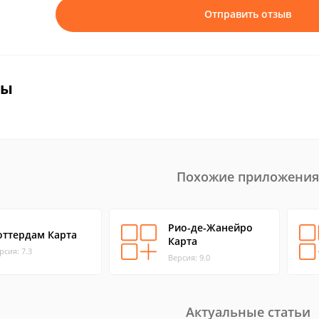
Отправить отзыв
вы
Похожие приложения
Рио-де-Жанейро
оттердам Карта
Карта
рсия: 7.3
Версия: 9.0
Актуальные статьи