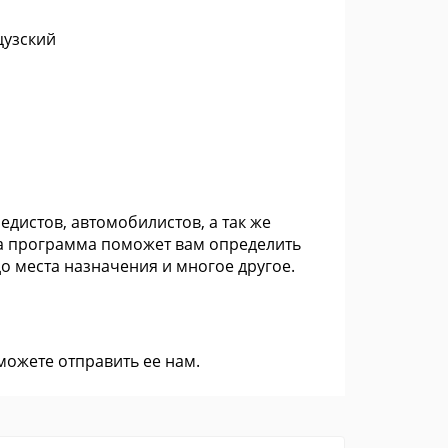
цузский
дистов, автомобилистов, а так же
та программа поможет вам определить
 места назначения и многое другое.
 можете
отправить ее нам
.