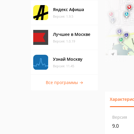
Яндекс Афиша
Версия: 1.9.5
Лучшее в Москве
Версия: 1.0.19
Узнай Москву
Версия: 11.45
Все программы →
Характери
Версия
9.0