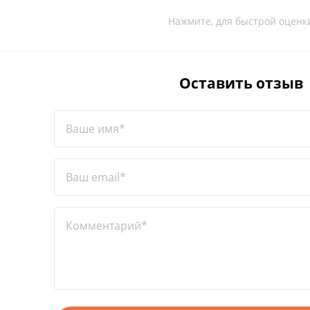
Нажмите, для быстрой оценк
Оставить отзыв
Ваше имя*
Ваш email*
Комментарий*