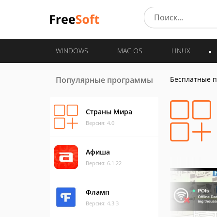
WINDOWS
MAC OS
LINUX
Популярные программы
Бесплатные 
Страны Мира
Версия: 4.0
Афиша
Версия: 6.1.22
Фламп
Версия: 4.3.3