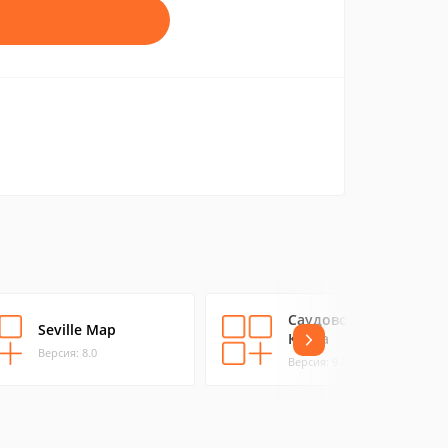
Саудовская Аравия
Seville Map
Карта
Версия: 8.0
Версия: 9.0