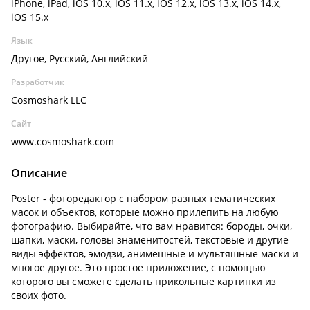
iPhone, iPad, iOS 10.x, iOS 11.x, iOS 12.x, iOS 13.x, iOS 14.x,
iOS 15.x
Язык
Другое, Русский, Английский
Разработчик
Cosmoshark LLC
Сайт
www.cosmoshark.com
Описание
Poster - фоторедактор с набором разных тематических
масок и объектов, которые можно прилепить на любую
фотографию. Выбирайте, что вам нравится: бороды, очки,
шапки, маски, головы знаменитостей, текстовые и другие
виды эффектов, эмодзи, анимешные и мультяшные маски и
многое другое. Это простое приложение, с помощью
которого вы сможете сделать прикольные картинки из
своих фото.