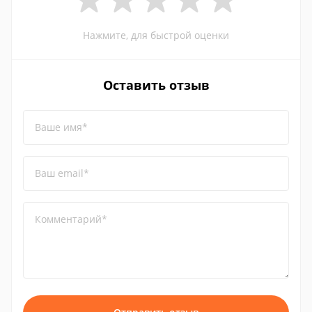
Нажмите, для быстрой оценки
Оставить отзыв
Ваше имя*
Ваш email*
Комментарий*