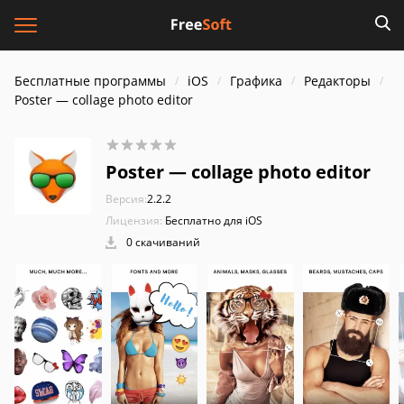
Бесплатные программы
iOS
Графика
Редакторы
Poster — collage photo editor
Poster — collage photo editor
Версия:
2.2.2
Лицензия:
Бесплатно для iOS
0 скачиваний