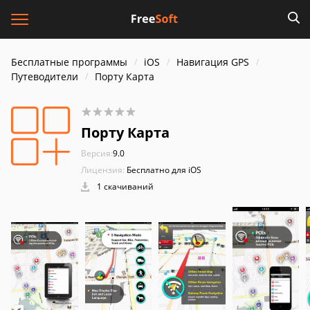
Бесплатные программы
iOS
Навигация GPS
Путеводители
Порту Карта
Порту Карта
Версия:
9.0
Лицензия:
Бесплатно для iOS
1 скачиваний