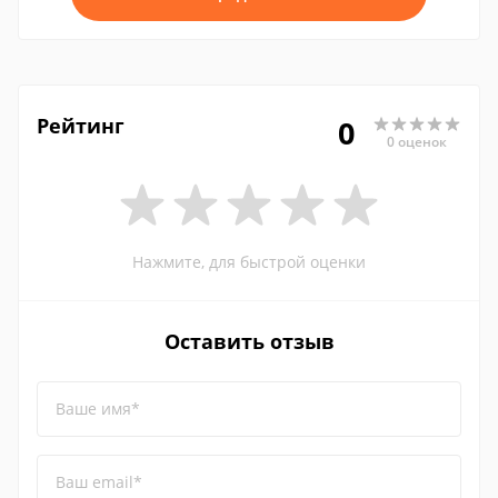
Рейтинг
0
0 оценок
Нажмите, для быстрой оценки
Оставить отзыв
Ваше имя*
Ваш email*