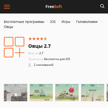
Бесплатные программы
iOS
Игры
Головоломки
Овцы
Овцы 2.7
Версия:
2.7
Лицензия:
Бесплатно для iOS
2 скачиваний