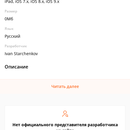
iPad, iOS 7.x, iOS 8.x, iOS 9.x
Размер
0Мб
Язык
Русский
Разработчик
Ivan Starchenkov
Описание
Читать далее
Нет официального представителя разработчика