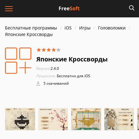
Бесплатные программы
iOS
Игры
Головоломки
Японские Кроссворды
Японские Кроссворды
Версия:
2.4.0
Лицензия:
Бесплатно для iOS
5 скачиваний