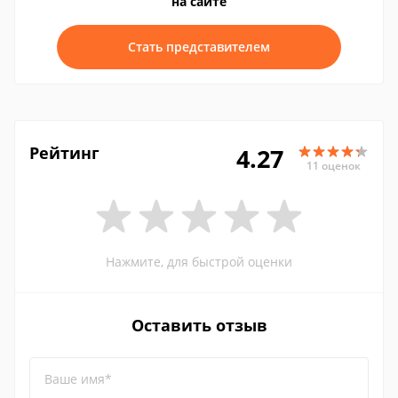
на сайте
Стать представителем
Рейтинг
4.27
11 оценок
Нажмите, для быстрой оценки
Оставить отзыв
Ваше имя*