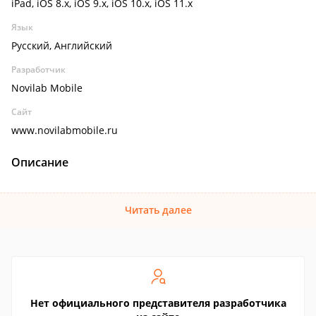
iPad, iOS 8.x, iOS 9.x, iOS 10.x, iOS 11.x
Язык
Русский, Английский
Разработчик
Novilab Mobile
Сайт
www.novilabmobile.ru
Описание
Читать далее
Нет официального представителя разработчика