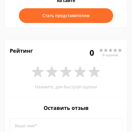
на сайте
Стать представителем
Рейтинг
0
0 оценок
Нажмите, для быстрой оценки
Оставить отзыв
Ваше имя*