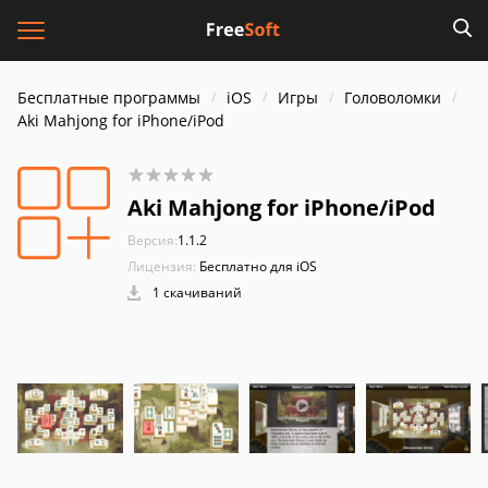
Бесплатные программы
iOS
Игры
Головоломки
Aki Mahjong for iPhone/iPod
Aki Mahjong for iPhone/iPod
Версия:
1.1.2
Лицензия:
Бесплатно для iOS
1 скачиваний