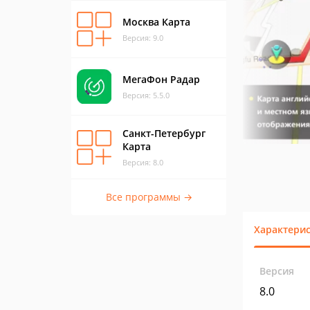
Москва Карта
Версия: 9.0
МегаФон Радар
Версия: 5.5.0
Санкт-Петербург
Карта
Версия: 8.0
Все программы →
Характери
Версия
8.0