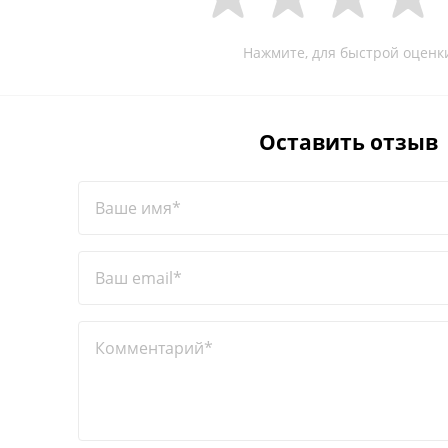
Нажмите, для быстрой оценк
Оставить отзыв
Ваше имя*
Ваш email*
Комментарий*