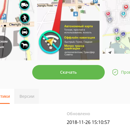
Скачать
Про
стики
Версии
Обновлено
2018-11-26 15:10:57