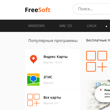
WINDOWS
MAC OS
LINUX
Популярные программы
Бесплатные 
Яндекс Карты
Версия: 14.3.0
2ГИС
Версия:
Все карты
Версия: 6.0