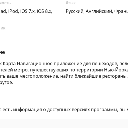
мость
Язык
ad, iPod, iOS 7.x, iOS 8.x,
Русский, Английский, Фран
чик
ие
 Карта Навигационное приложение для пешеходов, вело
телей метро, путешествующих по территории Нью-Йорк
ть ваше местоположение, найти ближайшие рестораны, 
ругое.
ас есть информация о доступных версиях программы, вы