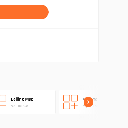
Beijing Map
Мальта Карта
Версия: 9.0
Версия: 8.0