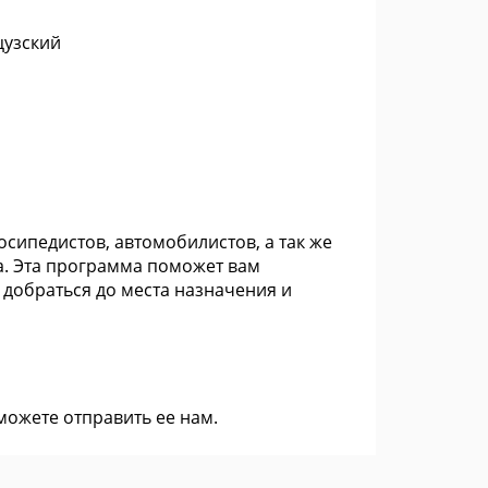
цузский
сипедистов, автомобилистов, а так же
а. Эта программа поможет вам
добраться до места назначения и
 можете
отправить ее нам
.