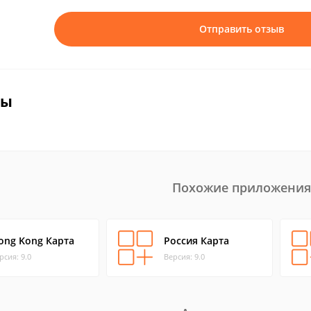
Отправить отзыв
вы
Похожие приложения
ong Kong Карта
Россия Карта
рсия: 9.0
Версия: 9.0