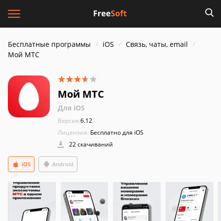
Бесплатные программы
iOS
Связь, чаты, email
Мой МТС
Мой МТС
Для iOS
Версия:
6.12
Лицензия:
Бесплатно для iOS
22 скачиваний
iOS
Android