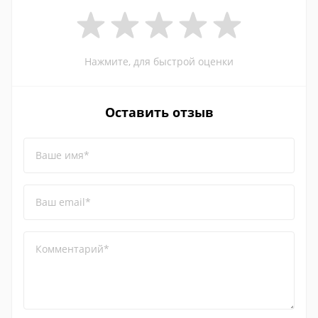
Нажмите, для быстрой оценки
Оставить отзыв
Ваше имя*
Ваш email*
Комментарий*