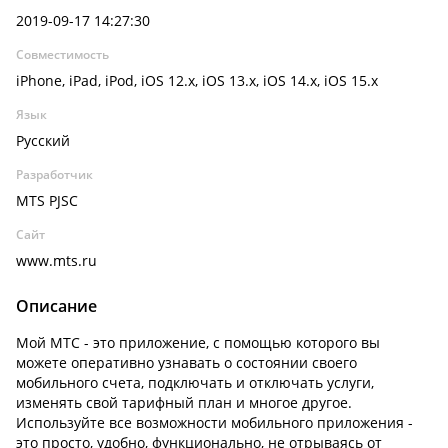
2019-09-17 14:27:30
Совместимость
iPhone, iPad, iPod, iOS 12.x, iOS 13.x, iOS 14.x, iOS 15.x
Язык
Русский
Разработчик
MTS PJSC
Сайт
www.mts.ru
Описание
Мой МТС - это приложение, с помощью которого вы
можете оперативно узнавать о состоянии своего
мобильного счета, подключать и отключать услуги,
изменять свой тарифный план и многое другое.
Используйте все возможности мобильного приложения -
это просто, удобно, функционально, не отрываясь от