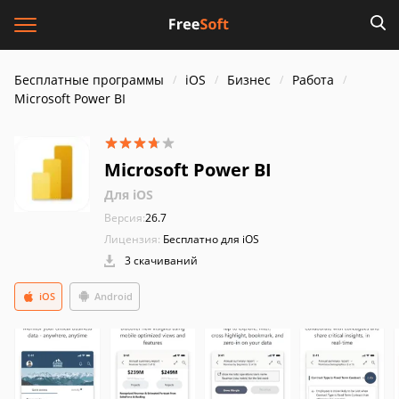
Бесплатные программы
iOS
Бизнес
Работа
Microsoft Power BI
Microsoft Power BI
Для iOS
Версия:
26.7
Лицензия:
Бесплатно для iOS
3 скачиваний
iOS
Android