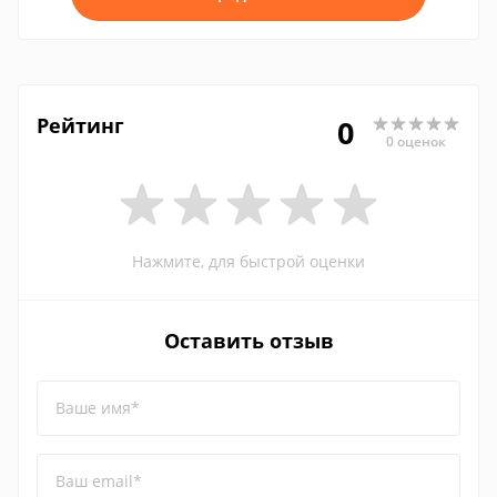
Рейтинг
0
0 оценок
Нажмите, для быстрой оценки
Оставить отзыв
Ваше имя*
Ваш email*