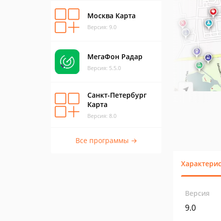
Москва Карта
Версия: 9.0
МегаФон Радар
Версия: 5.5.0
Санкт-Петербург
Карта
Версия: 8.0
Все программы →
Характери
Версия
9.0