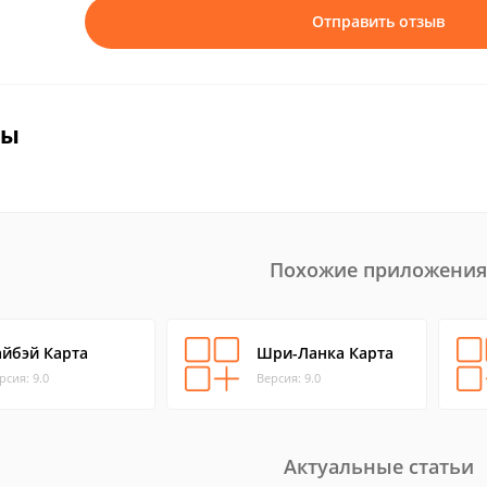
Отправить отзыв
вы
Похожие приложения
айбэй Карта
Шри-Ланка Карта
рсия: 9.0
Версия: 9.0
Актуальные статьи