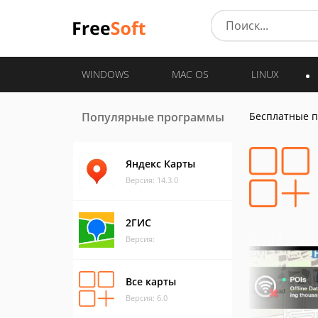
WINDOWS
MAC OS
LINUX
Популярные программы
Бесплатные 
Яндекс Карты
Версия: 14.3.0
2ГИС
Версия:
Все карты
Версия: 6.0