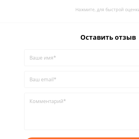
Нажмите, для быстрой оценк
Оставить отзыв
Ваше имя*
Ваш email*
Комментарий*