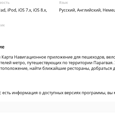
мость
Язык
ad, iPod, iOS 7.x, iOS 8.x,
Русский, Английский, Неме
чик
ие
 Карта Навигационное приложение для пешеходов, велос
телей метро, путешествующих по территории Парагвая.
тоположение, найти ближайшие рестораны, добраться до
ас есть информация о доступных версиях программы, вы