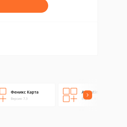
Феникс Карта
Argentina Map
Версия: 7.3
Версия: 9.0