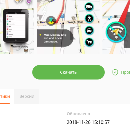
Скачать
Про
стики
Версии
Обновлено
2018-11-26 15:10:57