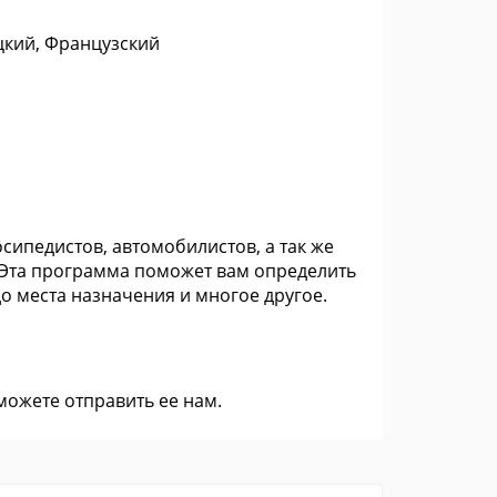
цкий, Французский
ипедистов, автомобилистов, а так же
 Эта программа поможет вам определить
 места назначения и многое другое.
 можете
отправить ее нам
.