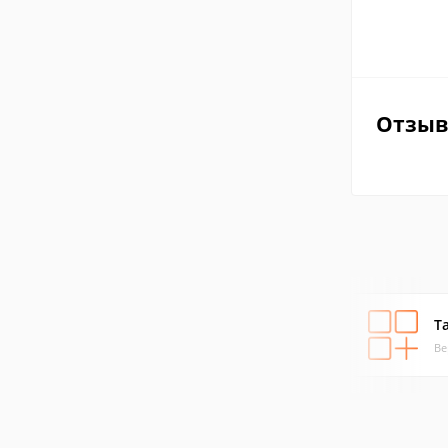
Отзы
Т
Ве