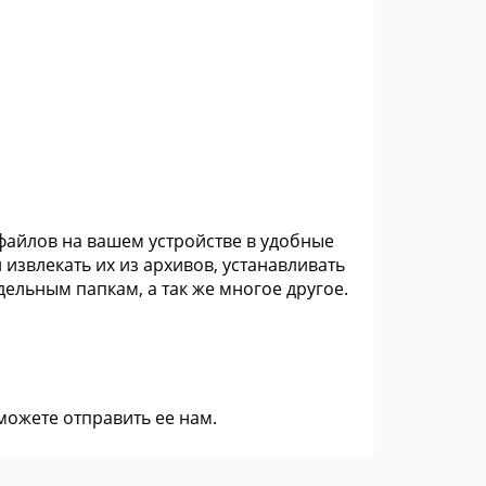
 файлов на вашем устройстве в удобные
 извлекать их из архивов, устанавливать
дельным папкам, а так же многое другое.
 можете
отправить ее нам
.