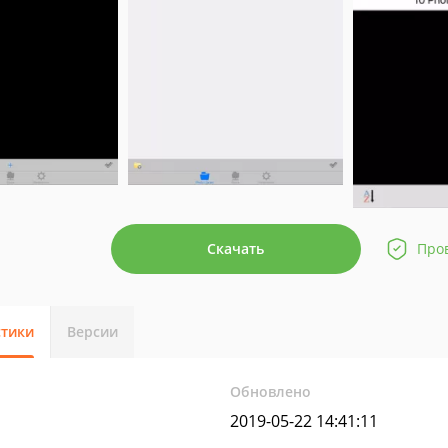
Скачать
Про
стики
Версии
Обновлено
2019-05-22 14:41:11