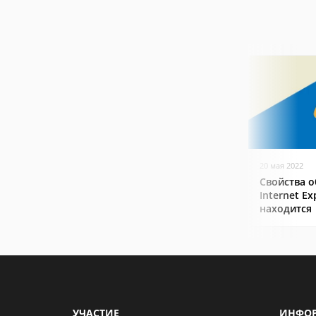
20 мая 2022
Свойства о
Internet Ex
находится
УЧАСТИЕ
ИНФО