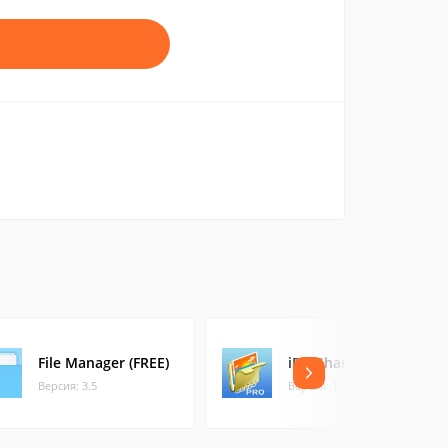
File Manager (FREE)
iPic Sharp Pro
Версия: 3.5
Версия: 1.4.0