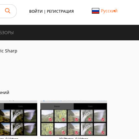
Русский
ВОЙТИ
|
РЕГИСТРАЦИЯ
ОБЗОРЫ
Pic Sharp
аний