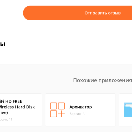
Отправить отзыв
вы
Похожие приложения
iFi HD FREE
ireless Hard Disk
Архиватор
ive)
Версия: 4.1
рсия: 11