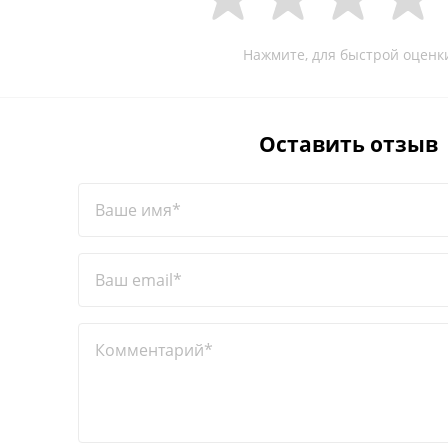
Нажмите, для быстрой оценк
Оставить отзыв
Ваше имя*
Ваш email*
Комментарий*