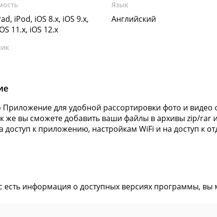
мость
Язык
ad, iPod, iOS 8.x, iOS 9.x,
Английский
iOS 11.x, iOS 12.x
чик
ие
rp Приложение для удобной рассортировки фото и видео
ак же вы сможете добавить ваши файлы в архивы zip/rar и
а доступ к приложению, настройкам WiFi и на доступ к от
ас есть информация о доступных версиях программы, вы