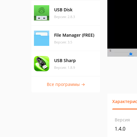
USB Disk
Версия: 2.8.3
File Manager (FREE)
Версия: 3.5
USB Sharp
Версия: 1.8.9
Все программы →
Характери
Версия
1.4.0