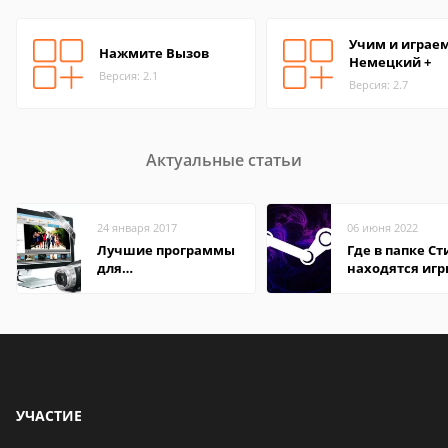
Учим и играем
Нажмите Вызов
Немецкий +
Версия: 2.1
Версия: 2.7
Актуальные статьи
24 января 2017
06 июня 2022
Лучшие программы
Где в папке С
для
находятся иг
редактирования
видео: подробные
обзоры
УЧАСТИЕ