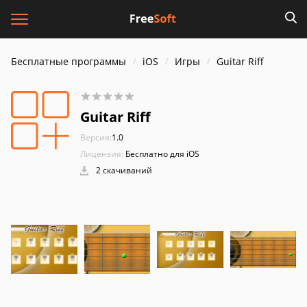
Бесплатные программы
iOS
Игры
Guitar Riff
Guitar Riff
Версия:
1.0
Лицензия:
Бесплатно для iOS
2 скачиваний