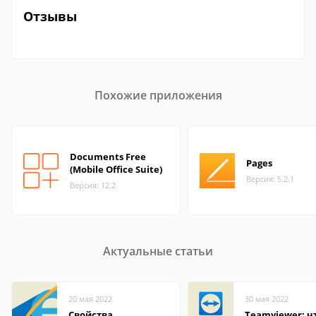
Отзывы
Похожие приложения
Documents Free
Pages
(Mobile Office Suite)
Версия: 5.2.1
Версия: 12.2
Актуальные статьи
20 мая 2022
30 мая 2022
Свойства
Teamviewer: чт