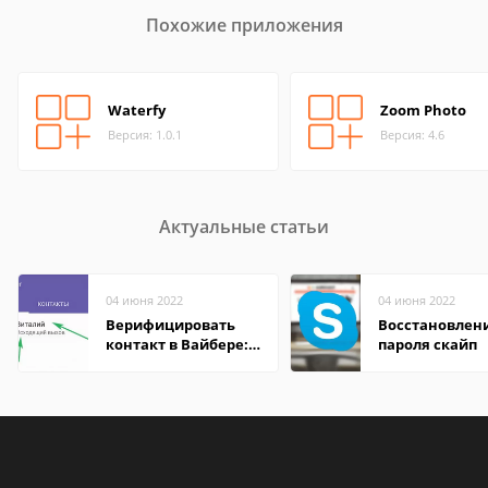
Похожие приложения
Waterfy
Zoom Photo
Версия: 1.0.1
Версия: 4.6
Актуальные статьи
04 июня 2022
04 июня 2022
Верифицировать
Восстановлен
контакт в Вайбере:
пароля скайп
что это значит