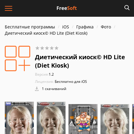
Бесплатные программы
iOS
Графика
Фото
Диетический киоск© HD Lite (Diet Kiosk)
Диетический киоск© HD Lite
(Diet Kiosk)
Версия:
1.2
Лицензия:
Бесплатно для iOS
1 скачиваний