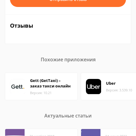
Отзывы
Похожие приложения
Gett (GetTaxi) –
Uber
заказ такси онлайн
Версия: 3.539.10
Версия: 10.21
Актуальные статьи