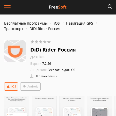
Бесплатные программы
iOS
Навигация GPS
Транспорт
DiDi Rider Россия
DiDi Rider Россия
Для iOS
Версия:
7.2.56
Лицензия:
Бесплатно для iOS
0 скачиваний
iOS
Android