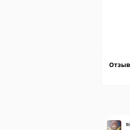
Отзы
B