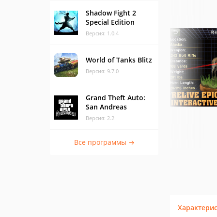
Shadow Fight 2
Special Edition
Версия: 1.0.4
World of Tanks Blitz
Версия: 9.7.0
Grand Theft Auto:
San Andreas
Версия: 2.2
Все программы →
Характери