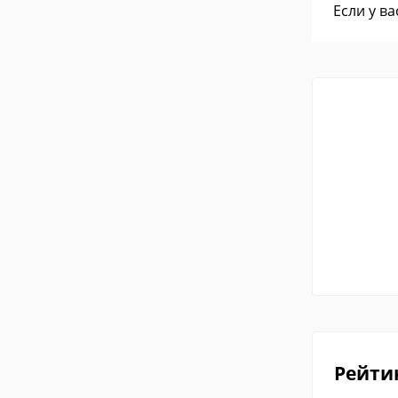
Если у в
Рейти