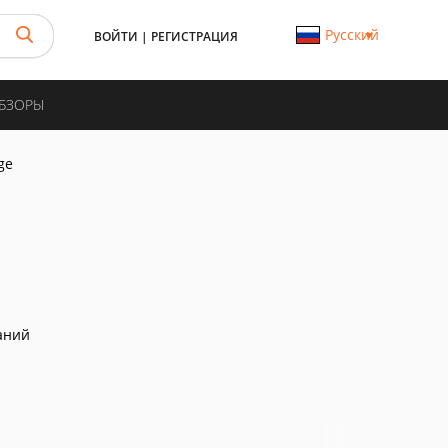
Русский
ВОЙТИ
|
РЕГИСТРАЦИЯ
ОБЗОРЫ
ge
аний