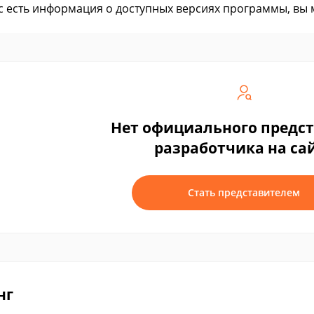
ас есть информация о доступных версиях программы, вы
Нет официального предс
разработчика на са
Стать представителем
нг