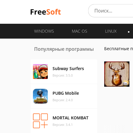
WINDOWS
MAC OS
LINUX
Популярные программы
Бесплатные 
Subway Surfers
Версия: 3.5.0
PUBG Mobile
Версия: 2.4.0
MORTAL KOMBAT
Версия: 3.4.1