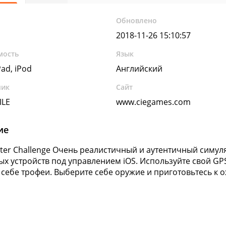
Обновлено
2018-11-26 15:10:57
мость
Язык
Pad, iPod
Английский
чик
Сайт
ILE
www.ciegames.com
ие
ter Challenge Очень реалистичный и аутентичный симул
х устройств под управлением iOS. Используйте свой GP
 себе трофеи. Выберите себе оружие и приготовьтесь к о