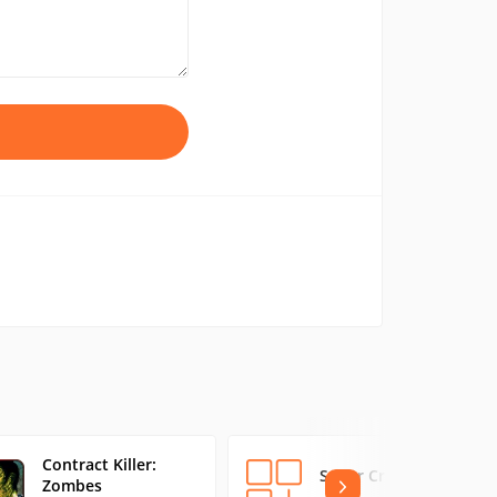
Contract Killer:
Super Crate Box
Zombes