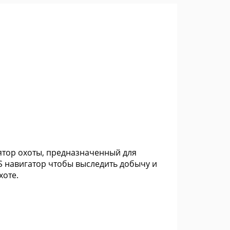
ятор охоты, предназначенный для
S навигатор чтобы выследить добычу и
хоте.