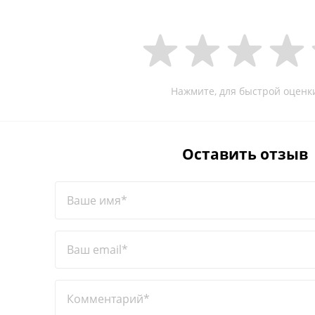
Нажмите, для быстрой оценк
Оставить отзыв
Ваше имя*
Ваш email*
Комментарий*