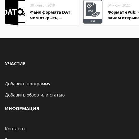
30 января 2019
04 июня 2022
Файл формата DAT:
Формат ePub: 
чем открыть,
зачем открыв
описание,
особенности
УЧАСТИЕ
Добавить программу
Добавить обзор или статью
ИНФОРМАЦИЯ
Контакты