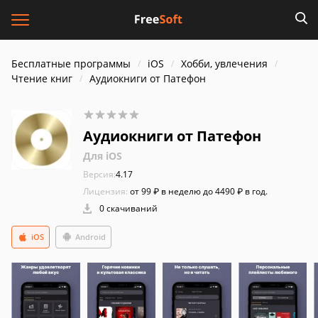
Бесплатные программы
iOS
Хобби, увлечения
Чтение книг
Аудиокниги от Патефон
Аудиокниги от Патефон
Для iOS
Версия:
4.17
Лицензия:
от 99 ₽ в неделю до 4490 ₽ в год.
0 скачиваний
iOS
Android