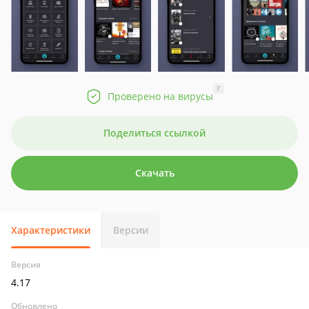
?
Проверено на вирусы
Поделиться ссылкой
Скачать
Характеристики
Версии
Версия
4.17
Обновлено