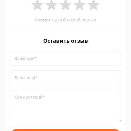
Нажмите, для быстрой оценки
Оставить отзыв
Ваше имя*
Ваш email*
Комментарий*