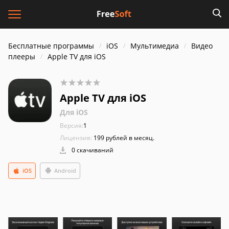
Бесплатные программы
iOS
Мультимедиа
Видео
плееры
Apple TV для iOS
Apple TV для iOS
Для iOS
Версия:
1
Лицензия:
199 рублей в месяц.
0 скачиваний
iOS
Android