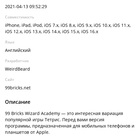
2021-04-13 09:52:29
Совместимость
iPhone, iPad, iPod, iOS 7.x, iOS 8.x, iOS 9.x, iOS 10.x, iOS 11.x,
iOS 12.x, iOS 13.x, iOS 14.x, iOS 15.x, iOS 16.x
Язык
Английский
Разработчик
WeirdBeard
Сайт
99bricks.net
Описание
99 Bricks Wizard Academ‪y‬ — это интересная вариация
популярной игры Тетрис. Перед вами версия
программы, предназначенная для мобильных телефонов и
планшетов от Apple.