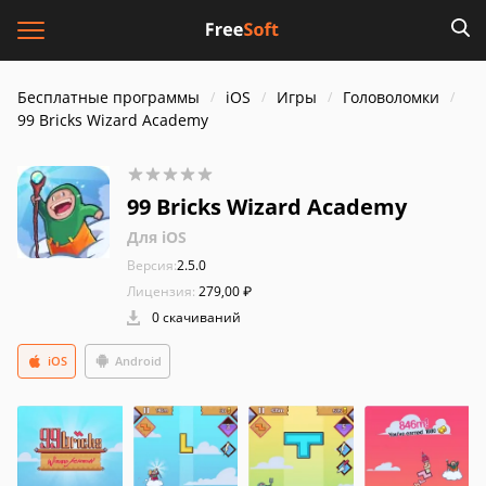
Бесплатные программы
iOS
Игры
Головоломки
99 Bricks Wizard Academy
99 Bricks Wizard Academy
Для iOS
Версия:
2.5.0
Лицензия:
279,00 ₽
0 скачиваний
iOS
Android