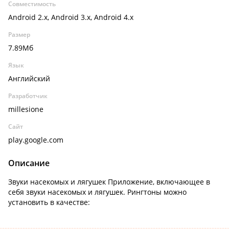
Совместимость
Android 2.x, Android 3.x, Android 4.x
Размер
7.89Мб
Язык
Английский
Разработчик
millesione
Сайт
play.google.com
Описание
Звуки насекомых и лягушек Приложение, включающее в
себя звуки насекомых и лягушек. Рингтоны можно
установить в качестве: