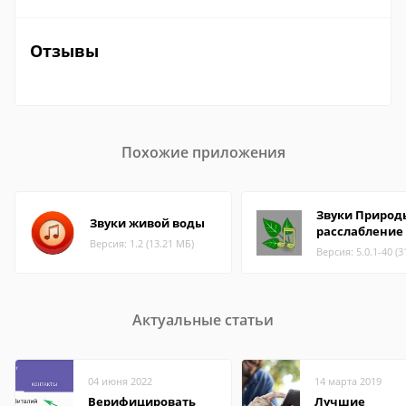
Отзывы
Похожие приложения
Звуки Природ
Звуки живой воды
расслабление
Версия: 1.2 (13.21 МБ)
Версия: 5.0.1-40 (3
Актуальные статьи
04 июня 2022
14 марта 2019
Верифицировать
Лучшие