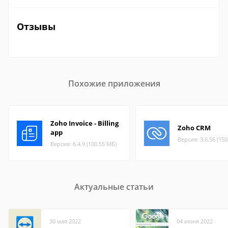
Отзывы
Похожие приложения
Zoho Invoice - Billing
Zoho CRM
app
Версия: 3.6.56 (15
Версия: 6.4.9 (100.55 МБ)
Актуальные статьи
30 мая 2022
04 июня 2022