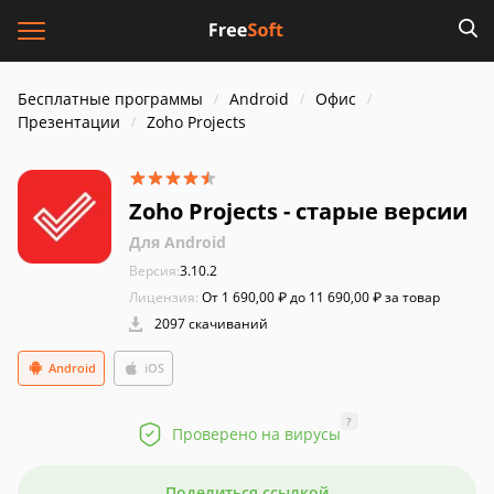
Бесплатные программы
Android
Офис
Презентации
Zoho Projects
Zoho Projects - старые версии
Для Android
Версия:
3.10.2
Лицензия:
От 1 690,00 ₽ до 11 690,00 ₽ за товар
2097 скачиваний
Android
iOS
?
Проверено на вирусы
Поделиться ссылкой