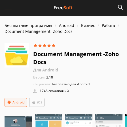
Бесплатные программы
Android
Бизнес
Работа
Document Management -Zoho Docs
Document Management -Zoho
Docs
Для Android
Версия:
3.10
Лицензия:
Бесплатно для Android
1748 скачиваний
Android
iOS