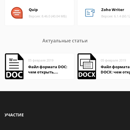
Quip
Zoho Writer
Версия: 8.46.0 (40.04 МБ)
Версия: 6.1.4 (60.1
Актуальные статьи
05 февраля 2019
05 февраля 2019
Файл формата DOC:
Файл формата
чем открыть,
DOCX: чем отк
описание,
описание,
особенности
особенности
УЧАСТИЕ