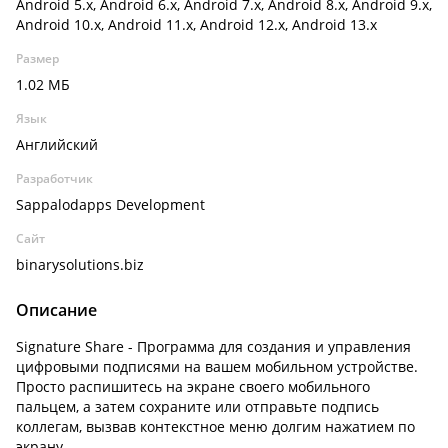
Android 5.x, Android 6.x, Android 7.x, Android 8.x, Android 9.x,
Android 10.x, Android 11.x, Android 12.x, Android 13.x
Размер
1.02 МБ
Язык
Английский
Разработчик
Sappalodapps Development
Сайт
binarysolutions.biz
Описание
Signature Share - Программа для создания и управления
цифровыми подписями на вашем мобильном устройстве.
Просто распишитесь на экране своего мобильного
пальцем, а затем сохраните или отправьте подпись
коллегам, вызвав контекстное меню долгим нажатием по
экрану.