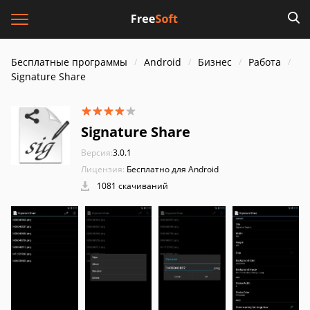
Бесплатные программы
Android
Бизнес
Работа
Signature Share
Signature Share
Версия:
3.0.1
Лицензия:
Бесплатно для Android
1081 скачиваний