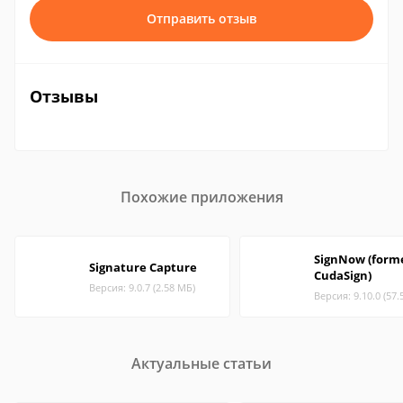
Отправить отзыв
Отзывы
Похожие приложения
SignNow (form
Signature Capture
CudaSign)
Версия: 9.0.7 (2.58 МБ)
Версия: 9.10.0 (57.
Актуальные статьи