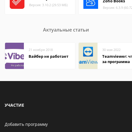
Zoho Books
Версия: 3.10.2 (29.53 МБ)
Версия: 6.3.9 (60.7
Актуальные статьи
21 ноября 2018
30 мая 2022
Вайбер не работает
Teamviewer: чт
за программа
УЧАСТИЕ
Добавить программу