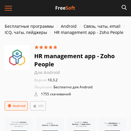
Бесплатные программы
Android
Связь, чаты, email
ICQ, чаты, пейджеры
HR management app - Zoho People
HR management app - Zoho
People
Для Android
Версия:
10.3.2
Лицензия:
Бесплатно для Android
1755 скачиваний
Android
iOS