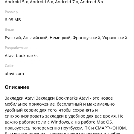
Android 5.x, Android 6.x, Android 7.x, Android 8.x
Размер
6.98 МБ
Язык
Русский, Английский, Немецкий, Французский, Украинский
Разработчик
Atavi bookmarks
Сайт
atavi.com
Описание
Закладки Atavi Закладки Bookmarks Atavi - это новое
мобильное приложение, бесплатный и максимально
удобный сервис для того, чтобы сохранять и
синхронизировать закладки в удобное для вас время. Не
важно работаете ли с Windows, а на работе Mac OS,
пользуетесь попеременно ноутбуком, ПК и СМАРТФОНОМ.
Вы можете получить доступ к своим закладкам в любое