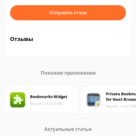
Отправить отзыв
Отзывы
Похожие приложения
Private Bookm
Bookmarks Widget
for Next Brows
Версия: 3.4 (0.25 МБ)
Версия: 1.1 (0.75 М
Актуальные статьи