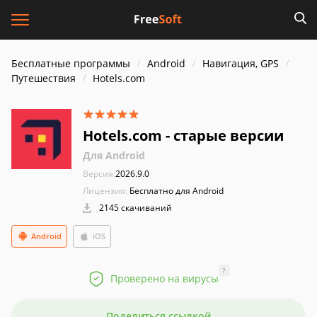
Бесплатные программы
Android
Навигация, GPS
Путешествия
Hotels.com
Hotels.com - старые версии
Для Android
Версия:
2026.9.0
Лицензия:
Бесплатно для Android
2145 скачиваний
Android
iOS
?
Проверено на вирусы
Поделиться ссылкой