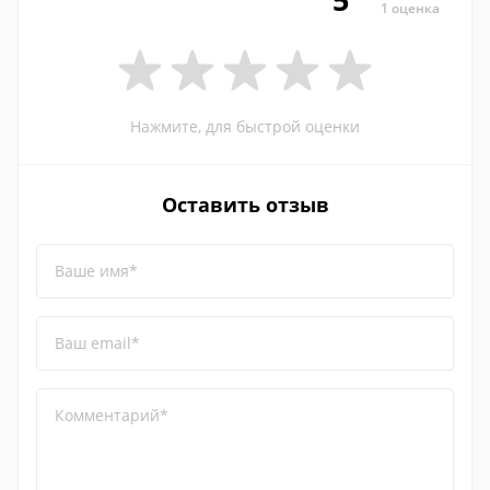
1 оценка
Нажмите, для быстрой оценки
Оставить отзыв
Ваше имя*
Ваш email*
Комментарий*