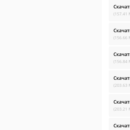
Скачат
(157.41 
Скачат
(156.66 
Скачат
(156.84 
Скачат
(203.63 
Скачат
(203.21 
Скачат