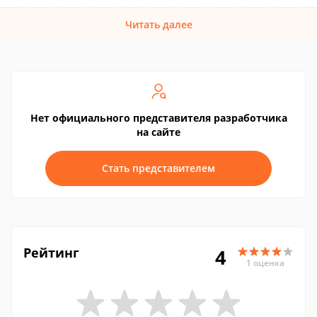
Читать далее
Нет официального представителя разработчика
на сайте
Стать представителем
Рейтинг
4
1 оценка