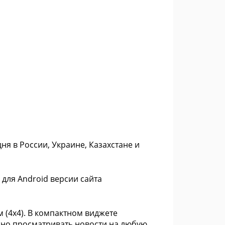
ня в России, Украине, Казахстане и
для Android версии сайта
м (4х4). В компактном виджете
жно просматривать новости на любую