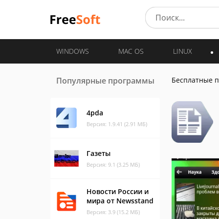
WINDOWS
MAC OS
LINUX
Популярные программы
Бесплатные 
4pda
Версия: 1.9.41 (2.91 МБ)
Газеты
Версия: 9.1 (3.25 МБ)
Новости России и
мира от Newsstand
Версия: 3.9 (15.2 МБ)