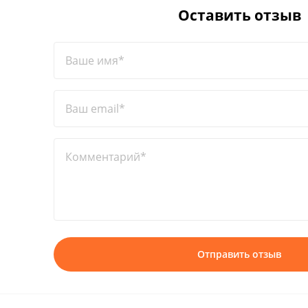
Оставить отзыв
Ваше имя*
Ваш email*
Комментарий*
Отправить отзыв