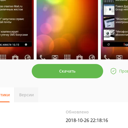
Скачать
Про
стики
Версии
Обновлено
2018-10-26 22:18:16