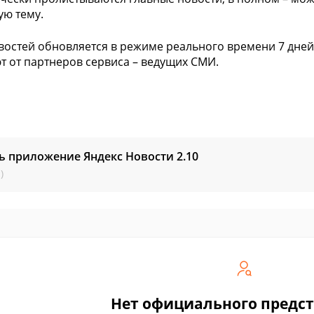
ю тему.
востей обновляется в режиме реального времени 7 дней в
т от партнеров сервиса – ведущих СМИ.
ь приложение Яндекс Новости
2.10
)
Нет официального предс