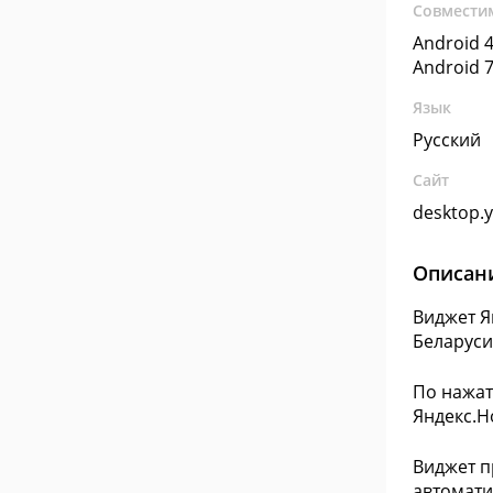
Совмести
Android 4
Android 7
Язык
Русский
Сайт
desktop.
Описан
Виджет Я
Беларуси
По нажат
Яндекс.Н
Виджет п
автомати