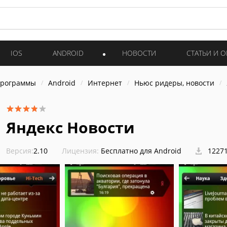
IOS
ANDROID
НОВОСТИ
СТАТЬИ И 
программы
Android
Интернет
Ньюс ридеры, новости
Яндекс Новости
Версия:
2.10
Лицензия:
Бесплатно для Android
12271