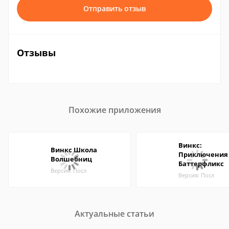
Отправить отзыв
Отзывы
Похожие приложения
Винкс:
Винкс Школа
Приключения
Волшебниц
Баттерфликс
Версия: Посл
Версия: Посл
Актуальные статьи