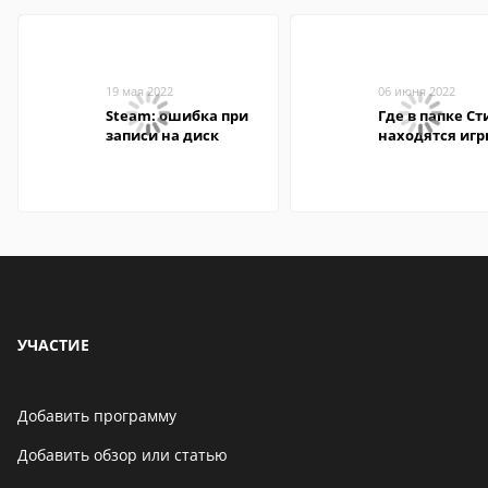
19 мая 2022
06 июня 2022
Steam: ошибка при
Где в папке С
записи на диск
находятся иг
УЧАСТИЕ
Добавить программу
Добавить обзор или статью