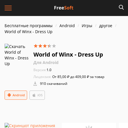
Бесплатные программы
Android
Игры
другое
World of Winx - Dress Up
World of Winx - Dress Up
Для Android
Версия:
1.0
Лицензия:
От 85,00 ₽ до 409,00 ₽ за товар
910 скачиваний
Android
iOS