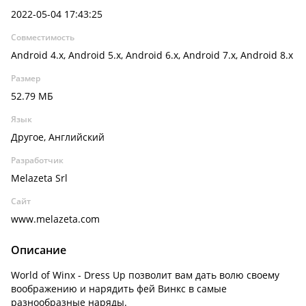
2022-05-04 17:43:25
Совместимость
Android 4.x, Android 5.x, Android 6.x, Android 7.x, Android 8.x
Размер
52.79 МБ
Язык
Другое, Английский
Разработчик
Melazeta Srl
Сайт
www.melazeta.com
Описание
World of Winx - Dress Up позволит вам дать волю своему
воображению и нарядить фей Винкс в самые
разнообразные наряды.