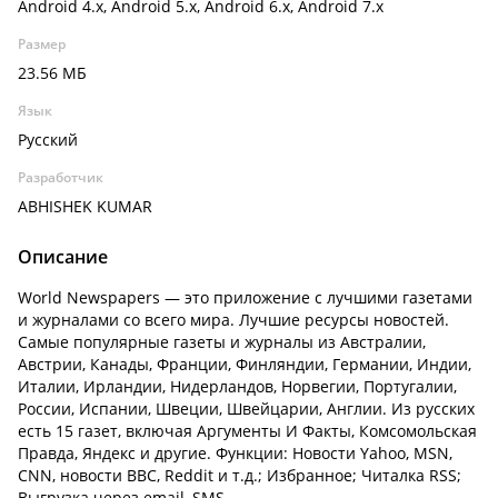
Android 4.x, Android 5.x, Android 6.x, Android 7.x
Размер
23.56 МБ
Язык
Русский
Разработчик
ABHISHEK KUMAR
Описание
World Newspapers — это приложение с лучшими газетами
и журналами со всего мира. Лучшие ресурсы новостей.
Самые популярные газеты и журналы из Австралии,
Австрии, Канады, Франции, Финляндии, Германии, Индии,
Италии, Ирландии, Нидерландов, Норвегии, Португалии,
России, Испании, Швеции, Швейцарии, Англии. Из русских
есть 15 газет, включая Аргументы И Факты, Комсомольская
Правда, Яндекс и другие. Функции: Новости Yahoo, MSN,
CNN, новости BBC, Reddit и т.д.; Избранное; Читалка RSS;
Выгрузка через email, SMS.