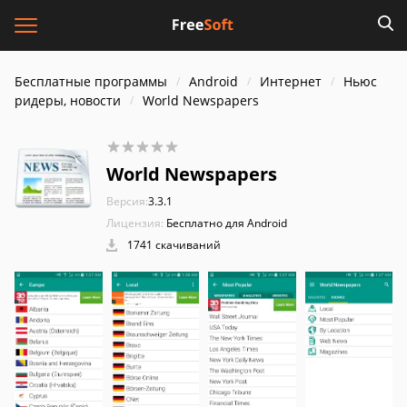
Бесплатные программы
Android
Интернет
Ньюс
ридеры, новости
World Newspapers
World Newspapers
Версия:
3.3.1
Лицензия:
Бесплатно для Android
1741 скачиваний