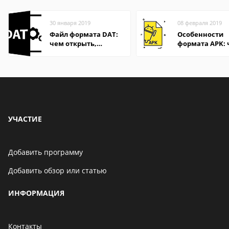
30 января 2019
08 февраля 2019
Файл формата DAT:
Особенности
чем открыть,
формата APK:
описание,
открыть файл 
особенности
компьютере и
Андроид-смар
УЧАСТИЕ
Добавить программу
Добавить обзор или статью
ИНФОРМАЦИЯ
Контакты