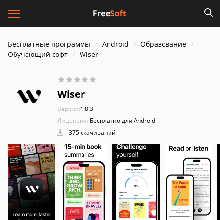
Бесплатные программы
Android
Образование
Обучающий софт
Wiser
Wiser
Версия:
1.8.3
Лицензия:
Бесплатно для Android
375 скачиваний