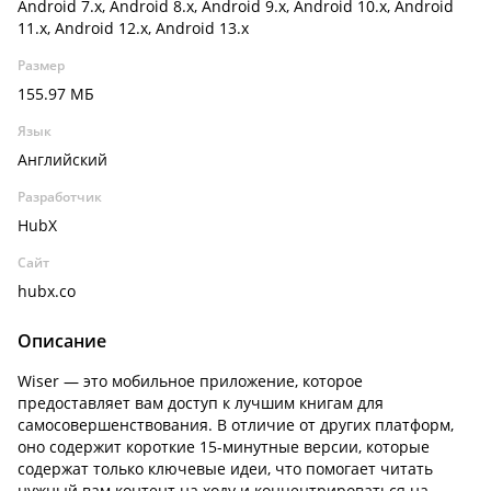
Android 7.x, Android 8.x, Android 9.x, Android 10.x, Android
11.x, Android 12.x, Android 13.x
Размер
155.97 МБ
Язык
Английский
Разработчик
HubX
Сайт
hubx.co
Описание
Wiser — это мобильное приложение, которое
предоставляет вам доступ к лучшим книгам для
самосовершенствования. В отличие от других платформ,
оно содержит короткие 15-минутные версии, которые
содержат только ключевые идеи, что помогает читать
нужный вам контент на ходу и концентрироваться на