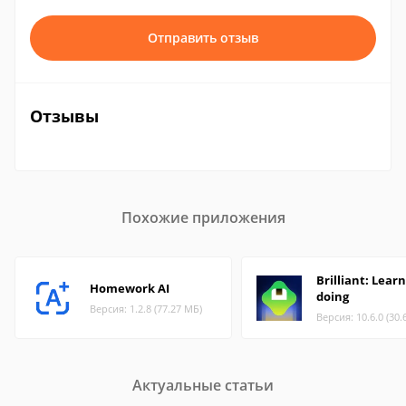
Отправить отзыв
Отзывы
Похожие приложения
Brilliant: Learn
Homework AI
doing
Версия: 1.2.8 (77.27 МБ)
Версия: 10.6.0 (30.
Актуальные статьи