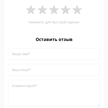
Нажмите, для быстрой оценки
Оставить отзыв
Ваше имя*
Ваш email*
Комментарий*