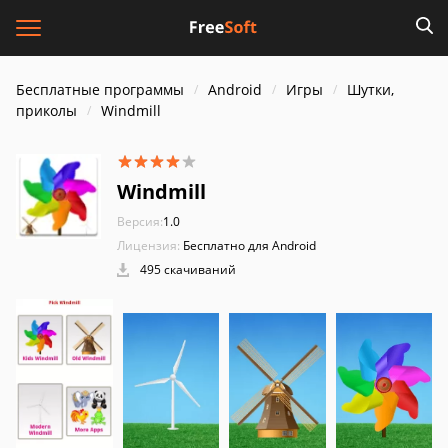
Бесплатные программы
Android
Игры
Шутки,
приколы
Windmill
Windmill
Версия:
1.0
Лицензия:
Бесплатно для Android
495 скачиваний