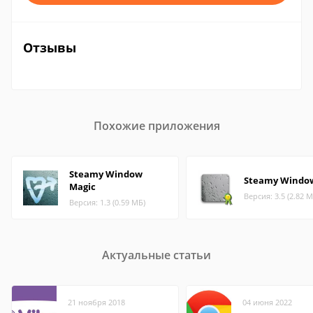
Отзывы
Похожие приложения
Steamy Window
Steamy Windo
Magic
Версия: 3.5 (2.82 М
Версия: 1.3 (0.59 МБ)
Актуальные статьи
21 ноября 2018
04 июня 2022