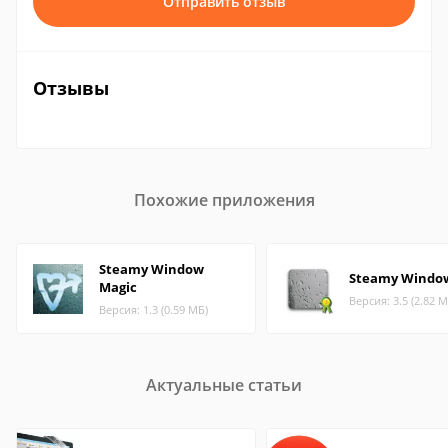
Отправить отзыв
Отзывы
Похожие приложения
Steamy Window
Steamy Windo
Magic
Версия: 3.5 (2.82 М
Версия: 1.3 (0.59 МБ)
Актуальные статьи