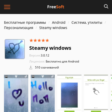
Бесплатные программы
Android
Система, утилиты
Персонализация
Steamy windows
Steamy windows
Версия:
3.0.12
Лицензия:
Бесплатно для Android
510 скачиваний