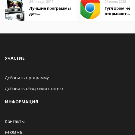
24 января 2017
04 июня 2022
Лучшие программы
Гугл хром не
для
открывает
редактирования
страницы
видео: подробные
обзоры
УЧАСТИЕ
Добавить программу
Добавить обзор или статью
ИНФОРМАЦИЯ
Контакты
Реклама