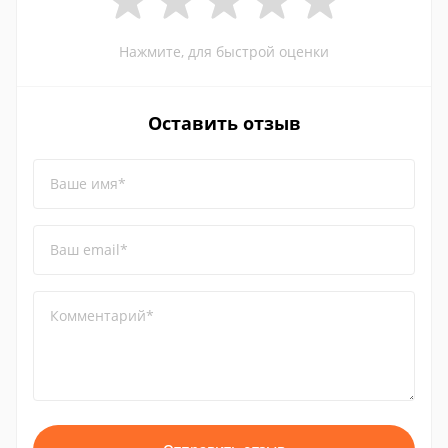
Нажмите, для быстрой оценки
Оставить отзыв
Ваше имя*
Ваш email*
Комментарий*