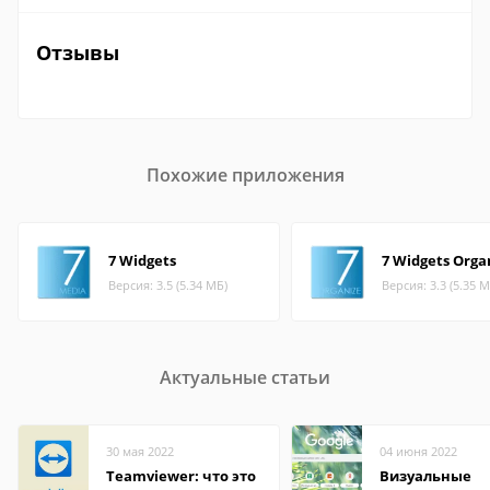
Отзывы
Похожие приложения
7 Widgets
7 Widgets Orga
Версия: 3.5 (5.34 МБ)
Версия: 3.3 (5.35 М
Актуальные статьи
30 мая 2022
04 июня 2022
Teamviewer: что это
Визуальные