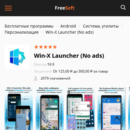
Бесплатные программы
Android
Система, утилиты
Персонализация
Win-X Launcher (No ads)
Win-X Launcher (No ads)
Версия:
16.9
Лицензия:
От 125,00 ₽ до 300,00 ₽ за товар
2079 скачиваний