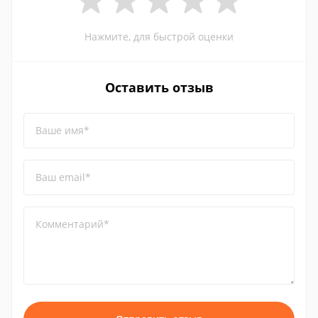
Нажмите, для быстрой оценки
Оставить отзыв
Ваше имя*
Ваш email*
Комментарий*