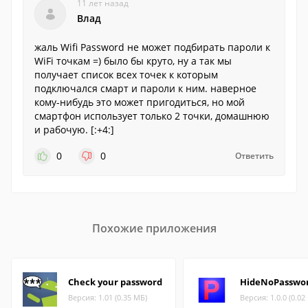
11 лет назад
Влад
жаль Wifi Password не может подбирать пароли к
WiFi точкам =) было бы круто, ну а так мы
получает список всех точек к которым
подключался смарт и пароли к ним. наверное
кому-нибудь это может пригодиться, но мой
смартфон использует только 2 точки, домашнюю
и рабочую. [:+4:]
0
0
Ответить
Похожие приложения
Check your password
HideNoPasswo
Версия: 1.01 (0.35 МБ)
Версия: 1.0.0 (0.02