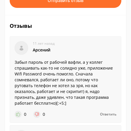
Отправить отзыв
Отзывы
11 лет назад
Арсений
Забыл пароль от рабочей вафли, а у коллег
спрашивать как-то не солидно уже, приложение
Wifi Password очень помогло. Сначала
сомневался, работает ли оно, потому что
рутовать телефон не хотел за зря, но как
оказалось, работает и не скрипит) я, надо
признать, даже удивлен, что такая программа
работает бесплатно)[:+5:]
0
0
Ответить