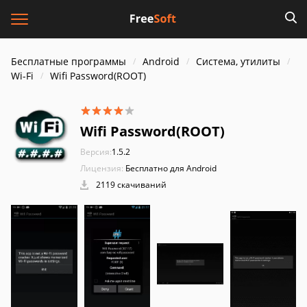
Бесплатные программы
Android
Система, утилиты
Wi-Fi
Wifi Password(ROOT)
Wifi Password(ROOT)
Версия:
1.5.2
Лицензия:
Бесплатно для Android
2119 скачиваний