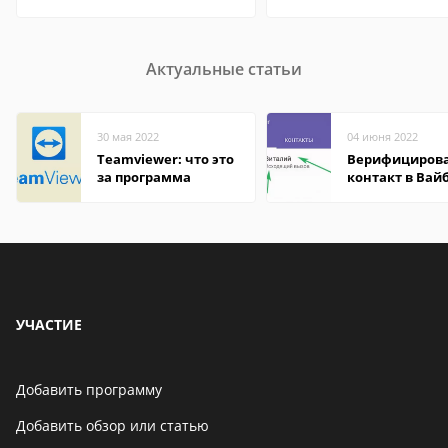
Актуальные статьи
30 мая 2022
04 июня 2022
Teamviewer: что это
Верифициров
за программа
контакт в Вай
что это значит
УЧАСТИЕ
Добавить программу
Добавить обзор или статью